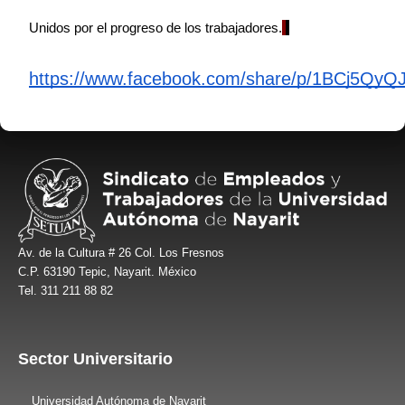
Unidos por el progreso de los trabajadores.
https://www.facebook.com/share/p/1BCj5QyQ
Av. de la Cultura # 26 Col. Los Fresnos
C.P. 63190 Tepic, Nayarit. México
Tel. 311 211 88 82
Sector Universitario
Universidad Autónoma de Nayarit