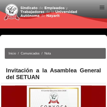
Inicio
Comunicados
Nota
Invitación a la Asamblea General
del SETUAN